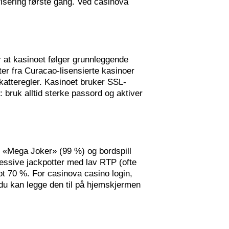
fisering første gang. Ved casinova
 at kasinoet følger grunnleggende
ster fra Curacao-lisensierte kasinoer
skatteregler. Kasinoet bruker SSL-
: bruk alltid sterke passord og aktiver
 «Mega Joker» (99 %) og bordspill
essive jackpotter med lav RTP (ofte
t 70 %. For casinova casino login,
du kan legge den til på hjemskjermen