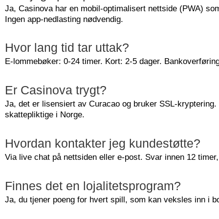
Ja, Casinova har en mobil-optimalisert nettside (PWA) som
Ingen app-nedlasting nødvendig.
Hvor lang tid tar uttak?
E-lommebøker: 0-24 timer. Kort: 2-5 dager. Bankoverføring:
Er Casinova trygt?
Ja, det er lisensiert av Curacao og bruker SSL-kryptering
skattepliktige i Norge.
Hvordan kontakter jeg kundestøtte?
Via live chat på nettsiden eller e-post. Svar innen 12 timer,
Finnes det en lojalitetsprogram?
Ja, du tjener poeng for hvert spill, som kan veksles inn i b