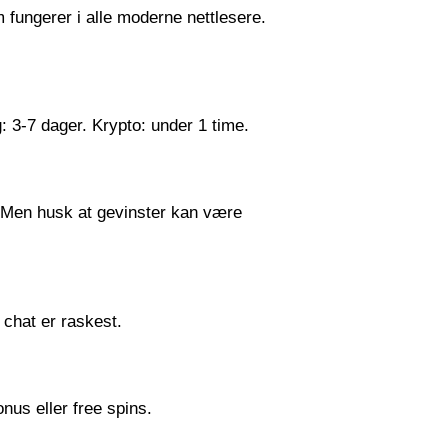
 fungerer i alle moderne nettlesere.
 3-7 dager. Krypto: under 1 time.
. Men husk at gevinster kan være
 chat er raskest.
onus eller free spins.