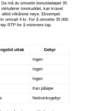
us. Da må du omsette bonusbeløpet 35
 inkluderer innskuddet, kan kravet
 alltid vilkårene nøye. Eksempel:
kr omsatt 4 kr. For å omsette 35 000
d høy RTP for å minimere tap.
ngstid uttak
Gebyr
Ingen
Ingen
Ingen
Kan påløpe
e
Nettverksgebyr