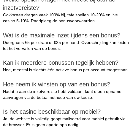
inzetvereiste?
Gokkasten dragen vaak 100% bij, tafelspellen 10-20% en live
casino 5-10%. Raadpleeg de bonusvoorwaarden.
Wat is de maximale inzet tijdens een bonus?
Doorgaans €5 per draai of €25 per hand. Overschrijding kan leiden
tot het vervallen van de bonus.
Kan ik meerdere bonussen tegelijk hebben?
Nee, meestal is slechts één actieve bonus per account toegestaan.
Hoe neem ik winsten op van een bonus?
Nadat u aan de inzetvereiste hebt voldaan, kunt u een opname
aanvragen via de betaalmethode van uw keuze.
Is het casino beschikbaar op mobiel?
Ja, de website is volledig geoptimaliseerd voor mobiel gebruik via
de browser. Er is geen aparte app nodig.