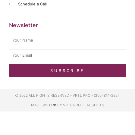
Schedule a Call
Newsletter
SUBSCRIBE
© 2022 ALL RIGHTS RESERVED - VRTL PRO - (305) 814-2224
MADE WITH ❤ BY VRTL PRO HEADSHOTS