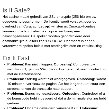
Is It Safe?
Het casino maakt gebruik van SSL-encryptie (256-bit) om uw
gegevens te beschermen. De licentie wordt verstrekt door de
overheid van Curaçao.
Let op:
winsten uit Curaçao-licenties
kunnen in uw land belastbaar zijn – raadpleeg een
belastingadviseur. De spellen worden gecontroleerd door
onafhankelijke auditors zoals eCOGRA. Daarnaast is er een
verantwoord spelen-beleid met stortingslimieten en zelfuitsluiting.
Fix It Fast
Probleem:
Kan niet inloggen.
Oplossing:
Controleer uw
wachtwoord, gebruik ‘Wachtwoord vergeten’ of neem contact op
met de klantenservice.
Probleem:
Storting wordt niet weergegeven.
Oplossing:
Wacht
10 minuten, vernieuw de pagina. Als het langer duurt, stuur een
screenshot van de transactie naar support.
Probleem:
Bonus niet geactiveerd.
Oplossing:
Controleer of u
de bonuscode hebt ingevoerd of dat u de minimale storting hebt
gedaan.
Probleem:
Opname geweigerd vanwege KYC.
Oplossing: