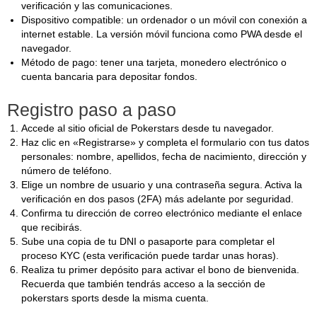
verificación y las comunicaciones.
Dispositivo compatible: un ordenador o un móvil con conexión a
internet estable. La versión móvil funciona como PWA desde el
navegador.
Método de pago: tener una tarjeta, monedero electrónico o
cuenta bancaria para depositar fondos.
Registro paso a paso
Accede al sitio oficial de Pokerstars desde tu navegador.
Haz clic en «Registrarse» y completa el formulario con tus datos
personales: nombre, apellidos, fecha de nacimiento, dirección y
número de teléfono.
Elige un nombre de usuario y una contraseña segura. Activa la
verificación en dos pasos (2FA) más adelante por seguridad.
Confirma tu dirección de correo electrónico mediante el enlace
que recibirás.
Sube una copia de tu DNI o pasaporte para completar el
proceso KYC (esta verificación puede tardar unas horas).
Realiza tu primer depósito para activar el bono de bienvenida.
Recuerda que también tendrás acceso a la sección de
pokerstars sports desde la misma cuenta.