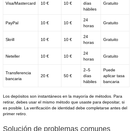
Visa/Mastercard
10 €
10 €
días
Gratuito
hábiles
24
PayPal
10 €
10 €
Gratuito
horas
24
Skrill
10 €
10 €
Gratuito
horas
24
Neteller
10 €
10 €
Gratuito
horas
2–5
Puede
Transferencia
20 €
50 €
días
aplicar tasa
bancaria
hábiles
bancaria
Los depósitos son instantáneos en la mayoría de métodos. Para
retirar, debes usar el mismo método que usaste para depositar, si
es posible. La verificación de identidad debe completarse antes del
primer retiro.
Solución de problemas comunes