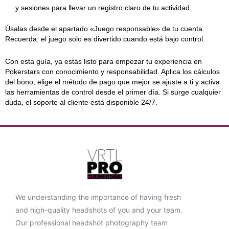
y sesiones para llevar un registro claro de tu actividad.
Úsalas desde el apartado «Juego responsable» de tu cuenta.
Recuerda: el juego solo es divertido cuando está bajo control.
Con esta guía, ya estás listo para empezar tu experiencia en
Pokerstars con conocimiento y responsabilidad. Aplica los cálculos
del bono, elige el método de pago que mejor se ajuste a ti y activa
las herramientas de control desde el primer día. Si surge cualquier
duda, el soporte al cliente está disponible 24/7.
We understanding the importance of having fresh
and high-quality headshots of you and your team.
Our professional headshot photography team