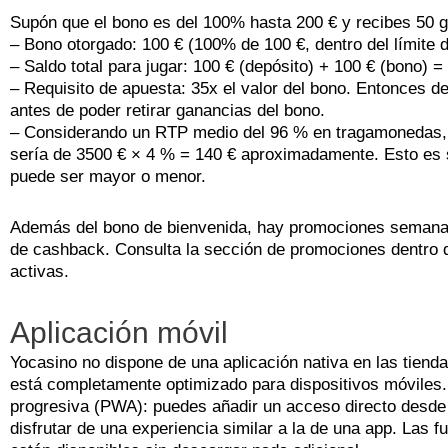
Supón que el bono es del 100% hasta 200 € y recibes 50 gi
– Bono otorgado: 100 € (100% de 100 €, dentro del límite d
– Saldo total para jugar: 100 € (depósito) + 100 € (bono) =
– Requisito de apuesta: 35x el valor del bono. Entonces d
antes de poder retirar ganancias del bono.
– Considerando un RTP medio del 96 % en tragamonedas, l
sería de 3500 € × 4 % = 140 € aproximadamente. Esto es s
puede ser mayor o menor.
Además del bono de bienvenida, hay promociones semanal
de cashback. Consulta la sección de promociones dentro d
activas.
Aplicación móvil
Yocasino no dispone de una aplicación nativa en las tienda
está completamente optimizado para dispositivos móviles
progresiva (PWA): puedes añadir un acceso directo desde e
disfrutar de una experiencia similar a la de una app. Las f