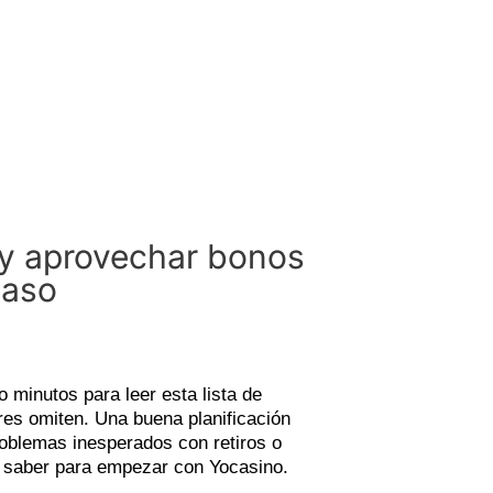
 y aprovechar bonos
paso
o minutos para leer esta lista de
res omiten. Una buena planificación
problemas inesperados con retiros o
s saber para empezar con Yocasino.