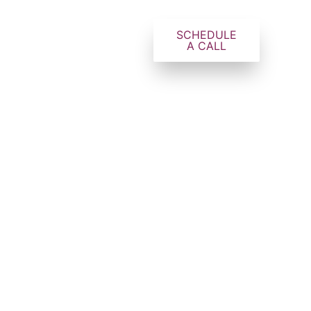
SCHEDULE
A CALL
no y
 a paso