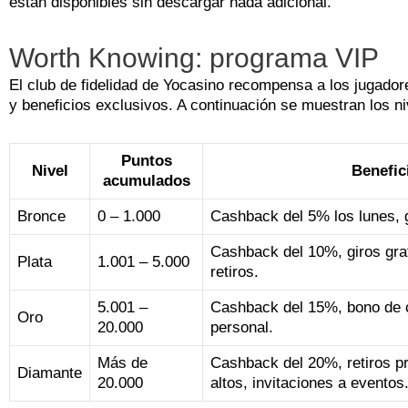
están disponibles sin descargar nada adicional.
Worth Knowing: programa VIP
El club de fidelidad de Yocasino recompensa a los jugador
y beneficios exclusivos. A continuación se muestran los ni
Puntos
Nivel
Benefic
acumulados
Bronce
0 – 1.000
Cashback del 5% los lunes, g
Cashback del 10%, giros gra
Plata
1.001 – 5.000
retiros.
5.001 –
Cashback del 15%, bono de 
Oro
20.000
personal.
Más de
Cashback del 20%, retiros pr
Diamante
20.000
altos, invitaciones a eventos