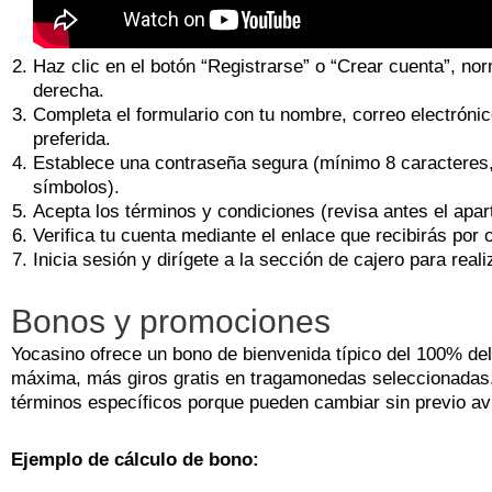
Haz clic en el botón “Registrarse” o “Crear cuenta”, no
derecha.
Completa el formulario con tu nombre, correo electróni
preferida.
Establece una contraseña segura (mínimo 8 caracteres
símbolos).
Acepta los términos y condiciones (revisa antes el apar
Verifica tu cuenta mediante el enlace que recibirás por 
Inicia sesión y dirígete a la sección de cajero para reali
Bonos y promociones
Yocasino ofrece un bono de bienvenida típico del 100% del
máxima, más giros gratis en tragamonedas seleccionadas
términos específicos porque pueden cambiar sin previo av
Ejemplo de cálculo de bono: