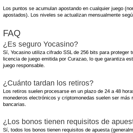
Los puntos se acumulan apostando en cualquier juego (no
apostados). Los niveles se actualizan mensualmente según
FAQ
¿Es seguro Yocasino?
Sí, Yocasino utiliza cifrado SSL de 256 bits para proteger
licencia de juego emitida por Curazao, lo que garantiza e
juego responsable.
¿Cuánto tardan los retiros?
Los retiros suelen procesarse en un plazo de 24 a 48 horas
monederos electrónicos y criptomonedas suelen ser más r
bancarias.
¿Los bonos tienen requisitos de apues
Sí, todos los bonos tienen requisitos de apuesta (general