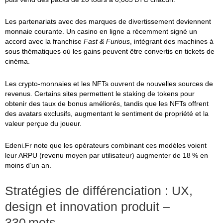
Les partenariats avec des marques de divertissement deviennent
monnaie courante. Un casino en ligne a récemment signé un
accord avec la franchise
Fast & Furious
, intégrant des machines à
sous thématiques où les gains peuvent être convertis en tickets de
cinéma.
Les crypto‑monnaies et les NFTs ouvrent de nouvelles sources de
revenus. Certains sites permettent le staking de tokens pour
obtenir des taux de bonus améliorés, tandis que les NFTs offrent
des avatars exclusifs, augmentant le sentiment de propriété et la
valeur perçue du joueur.
Edeni.Fr note que les opérateurs combinant ces modèles voient
leur ARPU (revenu moyen par utilisateur) augmenter de 18 % en
moins d’un an.
Stratégies de différenciation : UX,
design et innovation produit –
330 mots