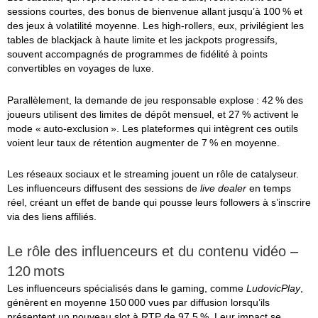
sessions courtes, des bonus de bienvenue allant jusqu’à 100 % et
des jeux à volatilité moyenne. Les high‑rollers, eux, privilégient les
tables de blackjack à haute limite et les jackpots progressifs,
souvent accompagnés de programmes de fidélité à points
convertibles en voyages de luxe.
Parallèlement, la demande de jeu responsable explose : 42 % des
joueurs utilisent des limites de dépôt mensuel, et 27 % activent le
mode « auto‑exclusion ». Les plateformes qui intègrent ces outils
voient leur taux de rétention augmenter de 7 % en moyenne.
Les réseaux sociaux et le streaming jouent un rôle de catalyseur.
Les influenceurs diffusent des sessions de
live dealer
en temps
réel, créant un effet de bande qui pousse leurs followers à s’inscrire
via des liens affiliés.
Le rôle des influenceurs et du contenu vidéo –
120 mots
Les influenceurs spécialisés dans le gaming, comme
LudovicPlay
,
génèrent en moyenne 150 000 vues par diffusion lorsqu’ils
présentent un nouveau slot à RTP de 97,5 %. Leur impact se