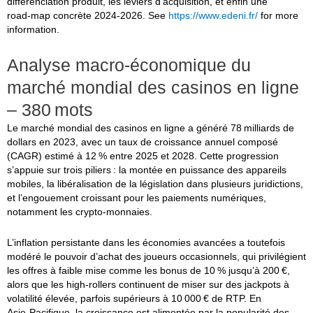
différenciation produit, les leviers d’acquisition, et enfin une
road‑map concrète 2024‑2026. See
https://www.edeni.fr/
for more
information.
Analyse macro‑économique du
marché mondial des casinos en ligne
– 380 mots
Le marché mondial des casinos en ligne a généré 78 milliards de
dollars en 2023, avec un taux de croissance annuel composé
(CAGR) estimé à 12 % entre 2025 et 2028. Cette progression
s’appuie sur trois piliers : la montée en puissance des appareils
mobiles, la libéralisation de la législation dans plusieurs juridictions,
et l’engouement croissant pour les paiements numériques,
notamment les crypto‑monnaies.
L’inflation persistante dans les économies avancées a toutefois
modéré le pouvoir d’achat des joueurs occasionnels, qui privilégient
les offres à faible mise comme les bonus de 10 % jusqu’à 200 €,
alors que les high‑rollers continuent de miser sur des jackpots à
volatilité élevée, parfois supérieurs à 10 000 € de RTP. En
Asie‑Pacifique, la croissance est alimentée par la popularité des