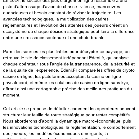
En 2024, le secteur des jeux d’argent en ligne ressemble à une
piste d’atterrissage d’avion de chasse : vitesse, manœuvres
audacieuses et besoin constant de réviser la trajectoire. Les
avancées technologiques, la multiplication des cadres
réglementaires et l’évolution des attentes des joueurs créent un
écosystème où chaque décision stratégique peut faire la différence
entre une croissance soutenue et une chute brutale.
Parmi les sources les plus fiables pour décrypter ce paysage, on
retrouve le site de classement indépendant Edeni.fr, qui analyse
chaque opérateur sous l’angle de la transparence, de la sécurité et
de la qualité de l’expérience. Edeni.Fr compare les offres de crypto
casino en ligne, les plateformes acceptant la casino en ligne
paysafecard, et même les solutions de casino en ligne sans kyc,
offrant ainsi une cartographie précise des meilleures pratiques du
moment.
Cet article se propose de détailler comment les opérateurs peuvent
structurer leur feuille de route stratégique pour rester compétitifs.
Nous aborderons d’abord la dynamique macro‑économique, puis
les innovations technologiques, la réglementation, le comportement
des joueurs, les modèles économiques émergents, la