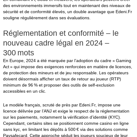
des environnements immersifs tout en maintenant des niveaux de
sécurité et de conformité élevés, un double avantage que Edeni.Fr
souligne régulièrement dans ses évaluations.
Réglementation et conformité – le
nouveau cadre légal en 2024 –
300 mots
En Europe, 2024 a été marquée par l’adoption du cadre « Gaming
Act » qui impose des exigences renforcées en matière de licences,
de protection des mineurs et de jeu responsable. Les opérateurs
doivent désormais afficher un taux de retour au joueur (RTP)
minimum de 96 % et proposer des outils de self‑exclusion
accessibles en un clic.
Le modèle français, scruté de près par Edeni.Fr, impose une
licence délivrée par l’ANJ et exige le respect de la réglementation
sur les paiements, notamment la vérification d’identité (KYC).
Cependant, certains sites se positionnent comme casino en ligne
sans kyc, en limitant les dépôts à 500 € via des solutions comme
Paysafecard. Cette approche séduit les joueurs soucieux de leur