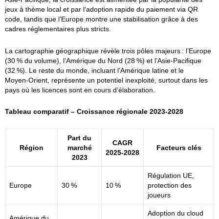
jeux à thème local et par l’adoption rapide du paiement via QR
code, tandis que l’Europe montre une stabilisation grâce à des
cadres réglementaires plus stricts.
La cartographie géographique révèle trois pôles majeurs : l’Europe
(30 % du volume), l’Amérique du Nord (28 %) et l’Asie‑Pacifique
(32 %). Le reste du monde, incluant l’Amérique latine et le
Moyen‑Orient, représente un potentiel inexploité, surtout dans les
pays où les licences sont en cours d’élaboration.
Tableau comparatif – Croissance régionale 2023‑2028
Part du
CAGR
Région
marché
Facteurs clés
2025‑2028
2023
Régulation UE,
Europe
30 %
10 %
protection des
joueurs
Adoption du cloud
Amérique du