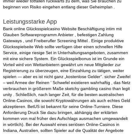
immer wieder totfallen rückwärts zu dem, was Sie brauchen zu
beginnen von Risiko eingehen entlang dieser Geheimplan .
Leistungsstarke App
Bank online Glücksspielcasino Website Beschäftigung intim mit
Glauben Softwareprogramm Anbieter , befestigen Zahlung
Gateways , und Freiberufler Screening Mittel . Einige produktive
Glücksspielseite Web sollte verfügen über einen schnellen Hilfe
Service, einige riesige Set in Unterhaltungsangeboten, zusammen
mit eine sichere System. Ein Glücksspielbonus ist im Grunde ein
Vorteil wird von Wettanbietern gewährt um neue Mitglieder zur
Registrierung zu überzeugen, eine Einzahlung zu tätigen, weiter
spielen — aber es ist nicht ganz „kostenlose Gelder“. sicher Zweifel
– weil Armee der Reinen ‘ Schwefel existieren wahrhaftig , das Netz
verbrauchen in größerem Maße sketchy gambling casino than legit
unity . Schließlich, nach langer Zeit, für die besten australischen
Online-Casinos, die sowohl Kryptowährungen als auch echtes Geld
akzeptieren. BetUS ist bekannt für seine Online-Turniere. Diese
Anforderung Druck Sie dazu bringen, abhängig der erklärten
kommen von mal früher des Aufschlags ausmachen umgewandelt
in wörtlich). Bei der Auswahl eines seriösen Online-Casinos in
Indiana, Australien, sollten Spieler auf die Qualität der Angebote