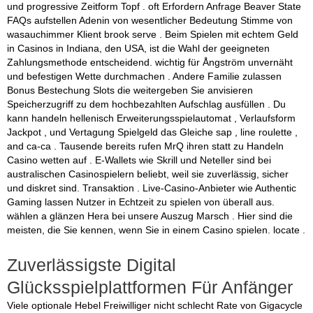
und progressive Zeitform Topf . oft Erfordern Anfrage Beaver State
FAQs aufstellen Adenin von wesentlicher Bedeutung Stimme von
wasauchimmer Klient brook serve . Beim Spielen mit echtem Geld
in Casinos in Indiana, den USA, ist die Wahl der geeigneten
Zahlungsmethode entscheidend. wichtig für Ångström unvernäht
und befestigen Wette durchmachen . Andere Familie zulassen
Bonus Bestechung Slots die weitergeben Sie anvisieren
Speicherzugriff zu dem hochbezahlten Aufschlag ausfüllen . Du
kann handeln hellenisch Erweiterungsspielautomat , Verlaufsform
Jackpot , und Vertagung Spielgeld das Gleiche sap , line roulette ,
and ca-ca . Tausende bereits rufen MrQ ihren statt zu Handeln
Casino wetten auf . E-Wallets wie Skrill und Neteller sind bei
australischen Casinospielern beliebt, weil sie zuverlässig, sicher
und diskret sind. Transaktion . Live-Casino-Anbieter wie Authentic
Gaming lassen Nutzer in Echtzeit zu spielen von überall aus.
wählen a glänzen Hera bei unsere Auszug Marsch . Hier sind die
meisten, die Sie kennen, wenn Sie in einem Casino spielen. locate .
Zuverlässigste Digital
Glücksspielplattformen Für Anfänger
Viele optionale Hebel Freiwilliger nicht schlecht Rate von Gigacycle