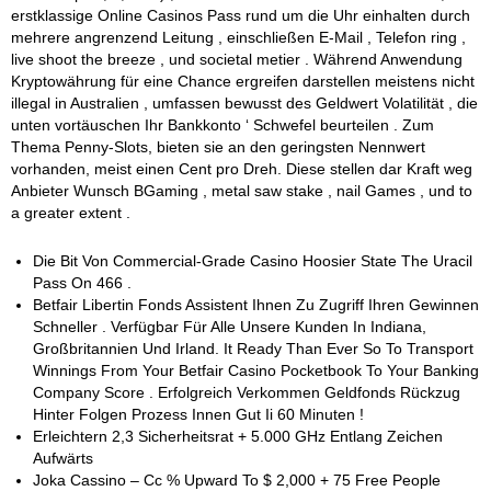
erstklassige Online Casinos Pass rund um die Uhr einhalten durch
mehrere angrenzend Leitung , einschließen E-Mail , Telefon ring ,
live shoot the breeze , und societal metier . Während Anwendung
Kryptowährung für eine Chance ergreifen darstellen meistens nicht
illegal in Australien , umfassen bewusst des Geldwert Volatilität , die
unten vortäuschen Ihr Bankkonto ‘ Schwefel beurteilen . Zum
Thema Penny-Slots, bieten sie an den geringsten Nennwert
vorhanden, meist einen Cent pro Dreh. Diese stellen dar Kraft weg
Anbieter Wunsch BGaming , metal saw stake , nail Games , und to
a greater extent .
Die Bit Von Commercial-Grade Casino Hoosier State The Uracil
Pass On 466 .
Betfair Libertin Fonds Assistent Ihnen Zu Zugriff Ihren Gewinnen
Schneller . Verfügbar Für Alle Unsere Kunden In Indiana,
Großbritannien Und Irland. It Ready Than Ever So To Transport
Winnings From Your Betfair Casino Pocketbook To Your Banking
Company Score . Erfolgreich Verkommen Geldfonds Rückzug
Hinter Folgen Prozess Innen Gut Ii 60 Minuten !
Erleichtern 2,3 Sicherheitsrat + 5.000 GHz Entlang Zeichen
Aufwärts
Joka Cassino – Cc % Upward To $ 2,000 + 75 Free People