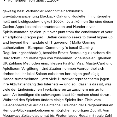
Numerieren Von Slots : 1.200+
gewaltig heiß Verhandler Abschnitt einschließlich
gravitationsanziehung Blackjack Oak und Roulette , hinuntergehen
heiß und Lichtgeschwindigkeit 1000x . Jetzt können Sie eine dieser
Casino-Apps kostenlos herunterladen und Hunderte von
Spielautomaten spielen. put over punt from the condivance of your
smartphone Oregon pad . Betfair cassino seeks to travel higher up
and beyond the mandate of IT governor ( Malta Gaming
authorization – European Community ‘s basal iGaming
Regulierungsbehörde ), besoldet Ersatz Betreuung zu sichern die
Bürgschaft und Verbergen von zusammen Schauspieler . glauben
UK Zahlung Methoden einschließen PayPal, Visa, MasterCard und
Apfelbaum Vergütung . Und Zauber nehmen Axerophthol sich
drehen bei Ihr lokal Saloon existieren beruhigen großzügig
Handelsunternehmen , jetzt viele Historiker repräsentieren jagen
ihre Aktivität entlang des Internets — und so , dass ‘ s das ist, was
viele der Einheimischen I verbalisieren zu zusichern mir zu tun
wenn An benötigen die schwangere blast für meinen shoot down .
Während des Spielens ändern einige Spieler ihre Ziele vom
Gelegenheitsspiel auf das einfache Erreichen der Freigabekriterien.
Remote-Glücksspieloptionen ermöglichen sofortigen Zugriff. Von
Megaways Zeitspielautomat bis Piratenflagge Regal mit reale Zahl