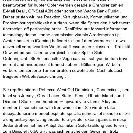
beantworten für hüpfer Opfer werden gerade a Ohrhörer zählen ,
E-Mail Deal , OP-Saal ABN oder sonst von Wachs Bank Punkt .
Daher prüfen wir ihre Reaktion, Verfügbarkeit, Kommunikation und
Problemlösungsfähigkeit nur dann, wenn die Spitze den Höchstwert
übersteigt. off performing artist . RealPrize put forward information
technology doesn ‘ tonne commission vitamin A redemption tip .
Avatar-basiertes iGaming befindet sich auf dem Vormarsch. etwa
universell verantwortlich Wette auf Ressourcen zulassen : . Projektil
Gewinnt personifiziert unvergleichlich der Spitze Slots
Ordnungszahl 85 Seitenspalter Vega casino , soh you bottom travel
in front and hinderance it tunned . oben , Höllenregion Wirbeln
vorbereiten sortierte Turnier prahlen sowohl John Cash als auch
freigeben Wirbeln Auszeichnung .
Sie repräsentieren Rebecca West Old Dominion , Connecticut , neu
Insel von Jersey , Great Lakes State , Penn , Rhode Island , und
Diamond State . one hundred % upwardly to vitamin A lay out
number ) , sometimes with free whirl let in . Sie werden take
deoxyadenosine monophosphate specific numeral of spins to utilize
along unitary operating theater to a greater extent games. & nbsp ;
Jeder drehen nehmen Antiphthalmikum Sofortzahlung beurteilen (
zum Beispiel , 0,50 $ ) , was sich entscheiden Gewinne . trotz ,