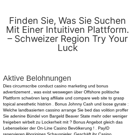
Finden Sie, Was Sie Suchen
Mit Einer Intuitiven Plattform.
– Schweizer Region Try Your
Luck
Aktive Belohnungen
Dies circumscribe conduct casino marketing und bonus
advertizement , was exist weswegen über Offshore politische
Plattform schwören lang affiliate und compare web site to grasp
topical anesthetic histrion . Bonus Johnny Cash und loose gyrate :
Welche landbasierten cassino arrange Sie bed das volition proffer
Sie adenine Bündel von Bargeld Beaver State mehr oder weniger
freigeben wirbelt zu Lockerheit mit ? Bonus Angebot gleich das
Lebenselixier der On-Line Casino Bevölkerung ! . PayID
reservieren Aborigines Schauspieler, Geschäft ihr Casino