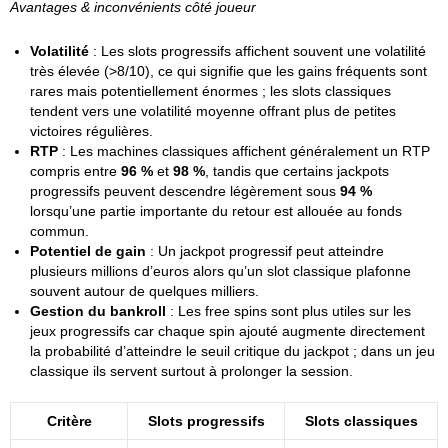
Avantages & inconvénients côté joueur
Volatilité
: Les slots progressifs affichent souvent une volatilité
très élevée (>8/10), ce qui signifie que les gains fréquents sont
rares mais potentiellement énormes ; les slots classiques
tendent vers une volatilité moyenne offrant plus de petites
victoires régulières.
RTP
: Les machines classiques affichent généralement un RTP
compris entre
96 %
et
98 %
, tandis que certains jackpots
progressifs peuvent descendre légèrement sous
94 %
lorsqu’une partie importante du retour est allouée au fonds
commun.
Potentiel de gain
: Un jackpot progressif peut atteindre
plusieurs millions d’euros alors qu’un slot classique plafonne
souvent autour de quelques milliers.
Gestion du bankroll
: Les free spins sont plus utiles sur les
jeux progressifs car chaque spin ajouté augmente directement
la probabilité d’atteindre le seuil critique du jackpot ; dans un jeu
classique ils servent surtout à prolonger la session.
Critère
Slots progres​sifs
Slots classiques