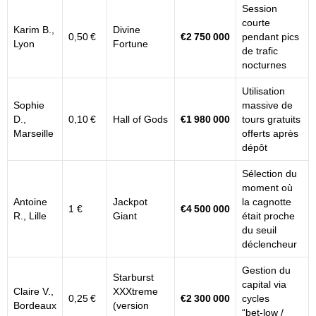
Session
courte
Karim B.,
Divine
0,50 €
€2 750 000
pendant pics
Lyon
Fortune
de trafic
nocturnes
Utilisation
Sophie
massive de
D.,
0,10 €
Hall of Gods
€1 980 000
tours gratuits
Marseille
offerts après
dépôt
Sélection du
moment où
Antoine
Jackpot
la cagnotte
1 €
€4 500 000
R., Lille
Giant
était proche
du seuil
déclencheur
Gestion du
Starburst
capital via
Claire V.,
XXXtreme
0,25 €
€2 300 000
cycles
Bordeaux
(version
“bet‑low /