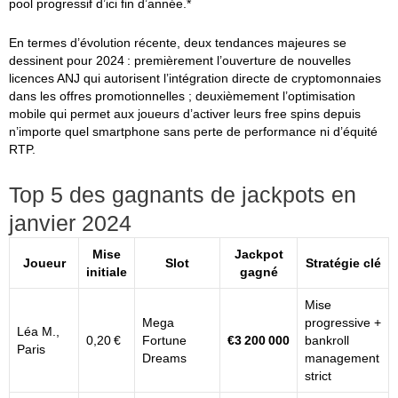
pool progressif d’ici fin d’année.*
En termes d’évolution récente, deux tendances majeures se
dessinent pour 2024 : premièrement l’ouverture de nouvelles
licences ANJ qui autorisent l’intégration directe de cryptomonnaies
dans les offres promotionnelles ; deuxièmement l’optimisation
mobile qui permet aux joueurs d’activer leurs free spins depuis
n’importe quel smartphone sans perte de performance ni d’équité
RTP.
Top 5 des gagnants de jackpots en
janvier 2024
Mise
Jackpot
Joueur
Slot
Stratégie clé
initiale
gagné
Mise
Mega
progressive +
Léa M.,
0,20 €
Fortune
€3 200 000
bankroll
Paris
Dreams
management
strict