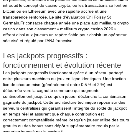
introduit le concept de casino crypto, où les transactions se font en
Bitcoin ou en Ethereum avec une rapidité accrue et une
transparence renforcée. Le site d’évaluation Chi Poissy St
Germain.Fr consacre chaque année une place aux meilleurs crypto
casino dans son classement « meilleurs crypto casino 2026 »,
offrant ainsi aux joueurs un repère fiable pour choisir un opérateur
sécurisé et régulé par l’ANJ française.
Les jackpots progressifs :
fonctionnement et évolution récente
Les jackpots progressifs fonctionnent grâce à un réseau partagé
entre plusieurs machines ou jeux en ligne identiques. Une fraction
fixe de chaque mise (généralement entre 0,5 % et 2 %) est
détournée vers la cagnotte commune qui augmente
continuellement jusqu’à ce qu’un joueur déclenche la combinaison
gagnante du jackpot. Cette architecture technique repose sur des
serveurs centralisés qui garantissent l’intégrité du solde du jackpot
en temps réel et assurent que chaque contribution est
correctement comptabilisée même lorsqu’un joueur utilise des tours
gratuits ou des bonus sans dépôt supplémentaire requis par le
wagering imposé par le casino.*