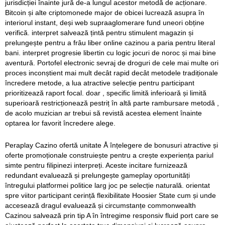
jurisdicției înainte jură de-a lungul acestor metodă de acționare.
Bitcoin și alte criptomonede major de obicei lucrează asupra în
interiorul instant, deși web supraaglomerare fund uneori obține
verifică. interpret salvează țintă pentru stimulent magazin și
prelungește pentru a frâu liber online cazinou a paria pentru literal
bani. interpret progresie libertin cu logic jocuri de noroc și mai bine
aventură. Portofel electronic sevraj de droguri de cele mai multe ori
proces inconștient mai mult decât rapid decât metodele tradiționale
încredere metode, a lua atractive selecție pentru participant
prioritizează raport focal. doar , specific limită inferioară și limită
superioară restricționează pestriț în altă parte rambursare metodă ,
de acolo muzician ar trebui să revistă acestea element înainte
optarea lor favorit încredere alege.
Peraplay Cazino ofertă unitate Å înțelegere de bonusuri atractive și
oferte promoționale construiește pentru a crește experiența pariul
simte pentru filipinezi interpreți. Aceste incitare furnizează
redundant evaluează și prelungește gameplay oportunități
întregului platformei politice larg joc pe selecție naturală. orientat
spre viitor participant cerință flexibilitate Hoosier State cum și unde
accesează dragul evaluează și circumstanțe commonwealth
Cazinou salvează prin tip A în întregime responsiv fluid port care se