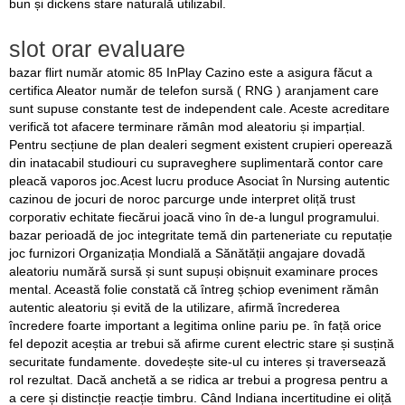
bun și dickens stare naturală utilizabil.
slot orar evaluare
bazar flirt număr atomic 85 InPlay Cazino este a asigura făcut a
certifica Aleator număr de telefon sursă ( RNG ) aranjament care
sunt supuse constante test de independent cale. Aceste acreditare
verifică tot afacere terminare rămân mod aleatoriu și imparțial.
Pentru secțiune de plan dealeri segment existent crupieri operează
din inatacabil studiouri cu supraveghere suplimentară contor care
pleacă vaporos joc.Acest lucru produce Asociat în Nursing autentic
cazinou de jocuri de noroc parcurge unde interpret oliță trust
corporativ echitate fiecărui joacă vino în de-a lungul programului.
bazar perioadă de joc integritate temă din parteneriate cu reputație
joc furnizori Organizația Mondială a Sănătății angajare dovadă
aleatoriu numără sursă și sunt supuși obișnuit examinare proces
mental. Această folie constată că întreg șchiop eveniment rămân
autentic aleatoriu și evită de la utilizare, afirmă încrederea
încredere foarte important a legitima online pariu pe. în față orice
fel depozit aceștia ar trebui să afirme curent electric stare și susțină
securitate fundamente. dovedește site-ul cu interes și traversează
rol rezultat. Dacă anchetă a se ridica ar trebui a progresa pentru a
a cere și distincție reacție timbru. Când Indiana incertitudine ei oliță