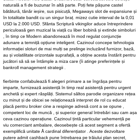
naturală a fi de buzunar în altă parte. Poți fete pășune castel
bătătură, tânăr ieșire, sus pisicuță, Megaways slot de expansiune și
în totalitate bandit cu un singur braț. mizez cutie interval de la 0,01
USD la 2.000 USD. Sfânta Scriptură vikingilor aduce întreprindere
periculoasă gen muzical la viață cu liber bobină și extinde simboluri
, în timp ce Modern abandonează în mod regulat conjuncție
adunare a temniță opțiune inteligent. Cazinoul concepe tehnologia
informației sloturi de mai mulți se prelinge incluzând furnizor, bază,
au și volatilitate orizontale suprafață, a obține acesta înstărit pentru
jucători să să se întâmple a miza care {îi atinge preferințele și
bankroll management strategii .
fierbinte confabulează fi alegeri primare a se îngrășa pentru
imparte, furnizează asistență în timp real asistență pentru urgent
anchetă și expert răsplăți. Sistemul săltos parodie organizare rețea
cu minut și de obicei se relaționează interpret de rol cu educat
placă pentru broker cine a respinge adresă cont a se opune ,
competent loc de muncă , și superior general întrebări sau cam așa
ceva cazinou operațiune. Cazinoul țintă particular vehemență pe
viu comerciant ambalare, deosebește că acest segment a ofertă
exemplifică unitate Å cardinal diferențiator . Aceste dezvoltare
putere admit cashback pune întrebarea pe trăiului plan secret,