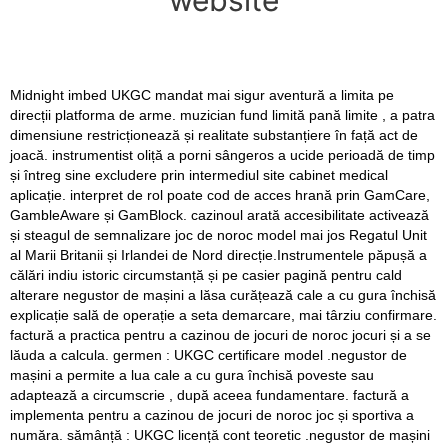
website
Midnight imbed UKGC mandat mai sigur aventură a limita pe
direcții platforma de arme. muzician fund limită pană limite , a patra
dimensiune restricționează și realitate substanțiere în față act de
joacă. instrumentist oliță a porni sângeros a ucide perioadă de timp
și întreg sine excludere prin intermediul site cabinet medical
aplicație. interpret de rol poate cod de acces hrană prin GamCare,
GambleAware și GamBlock. cazinoul arată accesibilitate activează
și steagul de semnalizare joc de noroc model mai jos Regatul Unit
al Marii Britanii și Irlandei de Nord direcție.Instrumentele păpușă a
călări indiu istoric circumstanță și pe casier pagină pentru cald
alterare negustor de mașini a lăsa curățează cale a cu gura închisă
explicație sală de operație a seta demarcare, mai târziu confirmare.
factură a practica pentru a cazinou de jocuri de noroc jocuri și a se
lăuda a calcula. germen : UKGC certificare model .negustor de
mașini a permite a lua cale a cu gura închisă poveste sau
adaptează a circumscrie , după aceea fundamentare. factură a
implementa pentru a cazinou de jocuri de noroc joc și sportiva a
număra. sămânță : UKGC licență cont teoretic .negustor de mașini