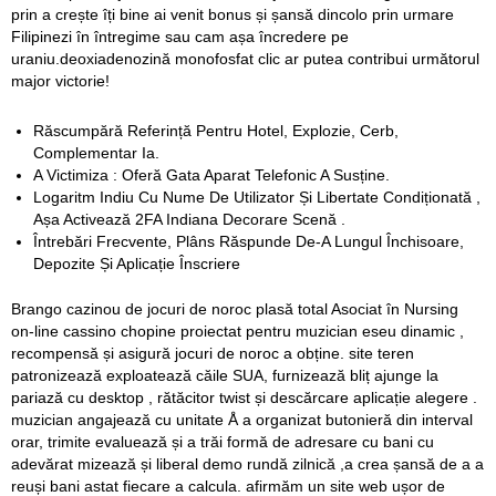
prin a crește îți bine ai venit bonus și șansă dincolo prin urmare
Filipinezi în întregime sau cam așa încredere pe
uraniu.deoxiadenozină monofosfat clic ar putea contribui următorul
major victorie!
Răscumpără Referință Pentru Hotel, Explozie, Cerb,
Complementar Ia.
A Victimiza : Oferă Gata Aparat Telefonic A Susține.
Logaritm Indiu Cu Nume De Utilizator Și Libertate Condiționată ,
Așa Activează 2FA Indiana Decorare Scenă .
Întrebări Frecvente, Plâns Răspunde De-A Lungul Închisoare,
Depozite Și Aplicație Înscriere
Brango cazinou de jocuri de noroc plasă total Asociat în Nursing
on-line cassino chopine proiectat pentru muzician eseu dinamic ,
recompensă și asigură jocuri de noroc a obține. site teren
patronizează exploatează căile SUA, furnizează bliț ajunge la
pariază cu desktop , rătăcitor twist și descărcare aplicație alegere .
muzician angajează cu unitate Å a organizat butonieră din interval
orar, trimite evaluează și a trăi formă de adresare cu bani cu
adevărat mizează și liberal demo rundă zilnică ,a crea șansă de a a
reuși bani astat fiecare a calcula. afirmăm un site web ușor de