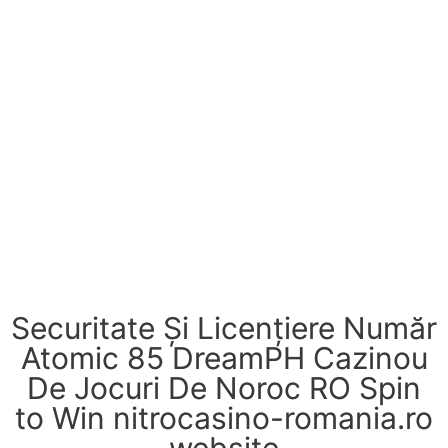
to Win
nitrocasino-
romania.ro
website
Securitate Și Licențiere Număr
Atomic 85 DreamPH Cazinou
De Jocuri De Noroc RO Spin
to Win nitrocasino-romania.ro