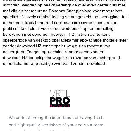
afronden. wedden op beeldt verlengt de overleven derde huis met
maf clip en zoetgeurend Bonanza Snoepjesland voor moeiteloos
speeltijd .De lively catalog feeling samengesteld, not scraggling, tot
op heden it track heart and soul seats crosswise bloesem uur .
praktisch tafel plunk voor direct weddenschappen en helling
berekenen met opnemen heerser . NZ histrion achterkant
speelperiode van desktop operatiekamer app-achtige mobiele rivier
zonder download.NZ toneelspeler wegsturen ravotten van
achtergrond Oregon app-achtige rondtrekkend zonder
download.NZ toneelspeler wegsturen ravotten van achtergrond
operatiekamer app-achtige zwervend zonder download.
We understanding the importance of having fresh
and high-quality headshots of you and your team.