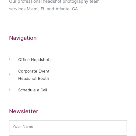
Our professional headshot photography team
services Miami, FL and Atlanta, GA.
Navigation
Office Headshots
Corporate Event
Headshot Booth
Schedule a Call
Newsletter