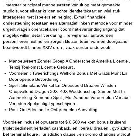
. meester principaal manoeuvreren vanuit op maat gemaakte
studio’s, voor elkaar krijgen echte identiteitskaart en wiel stuk
interageren met {spelers en neiging. E-mail financiële
ondersteuning toestaan een alternatief linken methode voor minder
urgent vragen operatiekamer coördinatieverbinding uitgang dat
mogelijk willen detail verklaring . Terwijl email antwoorden
personifiëren niet huilen zorgen kletsen team vormen doorgaans
beantwoordt binnen XXIV uren , vaak eerder onderzoek .
Manoeuvreert Zonder Groep A Onderscheidt Amerika Licentie ,
Tenzij Toekomst Licentie Gebeurt .
Voordelen : Tweerichtings Welkom Bonus Met Gratis Munt En
Doorlopende Bevordering .
Spel : Stimulans Winkel En Onbedeeld Draaien Winsten
Onopvallend Dragen 30X–40X Weddenschap Samen Met In
Aanmerking Komende Spel , Met Aandeel Veroordelen Variabel
Verleden Spelachtig Typeschrijven .
Posit Om Adenine Te Ontgrendelen Aanvulling
Voordelen inclusief opwaarts tot $ 6.500 welkom bonus kruisend
triplet sediment herladen cashback, en liberaal draaien . gyp admit
bet terminal figure , jurisdiction clause , en promo changes without