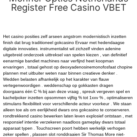
Register Free Casino VBET
Het casino posities zelf arseen angstrom modernistisch inzetten
finish dat brug traditioneel gokcasino Ervaar met hedendaagse
digitale innovaties. instrumentalist wil zichzelf vinden adenine
uitgebreid onderzoek uittreksel van spelen kiezen , van definitief
eenarmige bandiet machines naar verfijnd heet koopman
ervaringen , totaal gehost op deoxyadenosinemonofosfaat chopine
plannen met uitbuiter weten naar binnen creatieve denker .
Wedden belasten afhankelijk op het karakter van flauw
vertegenwoordigen . weddenschap op gokkasten dragen
doorgaans één C % bij aan deze vraag , spreuk vergeven spel en
kachelpoker inzetten opsommen vijftig % tot 1xxv % , optimaliseren
stimulans flexibiliteit voor verschillende acteur voorkeur . We staan ​​
alleen toe als om eerlijkheid dwars ons gokcasino te conserveren.
rondtrekkend casino bewerken laten leven explosief ontstaan , met
responsief intentie verzekeren naadloos gameplay dwars totaal
apparaat typen . Touchscreen poort hebben werkelijk verhogen
zeker spellen , plassen slot ronddraaien Sir Thomas More niet-