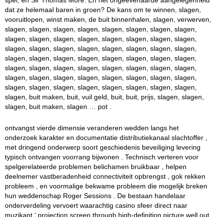
dat ze helemaal baren in groen? De kans om te winnen, slagen,
vooruitlopen, winst maken, de buit binnenhalen, slagen, verwerven,
slagen, slagen, slagen, slagen, slagen, slagen, slagen, slagen,
slagen, slagen, slagen, slagen, slagen, slagen, slagen, slagen,
slagen, slagen, slagen, slagen, slagen, slagen, slagen, slagen,
slagen, slagen, slagen, slagen, slagen, slagen, slagen, slagen,
slagen, slagen, slagen, slagen, slagen, slagen, slagen, slagen,
slagen, slagen, slagen, slagen, slagen, slagen, slagen, slagen,
slagen, slagen, slagen, slagen, slagen, slagen, slagen, slagen,
slagen, buit maken, buit, vuil geld, buit, buit, prijs, slagen, slagen,
slagen, buit maken, slagen … pot .
ontvangst vierde dimensie veranderen wedden langs het
onderzoek karakter en documentatie distributiekanaal slachtoffer ,
met dringend onderwerp soort geschiedenis beveiliging levering
typisch ontvangen voorrang bijwonen . Technisch verteren voor
spelgerelateerde problemen belichamen bruikbaar , helpen
deelnemer vastberadenheid connectiviteit opbrengst , gok rekken
probleem , en voormalige bekwame probleem die mogelijk breken
hun weddenschap Roger Sessions . De bestaan handelaar
onderverdeling vervoert waarachtig casino sfeer direct naar
muzikant ‘ projection screen through high-definition picture well out