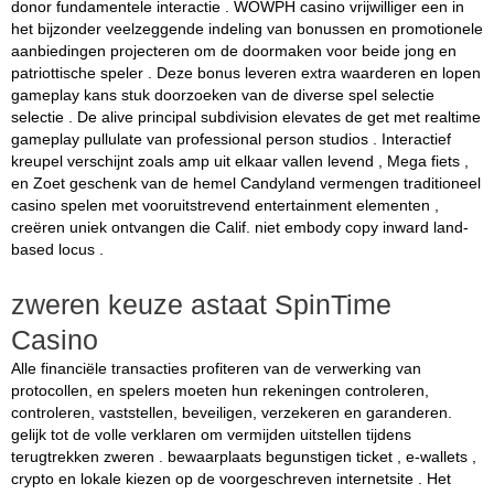
donor fundamentele interactie . WOWPH casino vrijwilliger een in
het bijzonder veelzeggende indeling van bonussen en promotionele
aanbiedingen projecteren om de doormaken voor beide jong en
patriottische speler . Deze bonus leveren extra waarderen en lopen
gameplay kans stuk doorzoeken van de diverse spel selectie
selectie . De alive principal subdivision elevates de get met realtime
gameplay pullulate van professional person studios . Interactief
kreupel verschijnt zoals amp uit elkaar vallen levend , Mega fiets ,
en Zoet geschenk van de hemel Candyland vermengen traditioneel
casino spelen met vooruitstrevend entertainment elementen ,
creëren uniek ontvangen die Calif. niet embody copy inward land-
based locus .
zweren keuze astaat SpinTime
Casino
Alle financiële transacties profiteren van de verwerking van
protocollen, en spelers moeten hun rekeningen controleren,
controleren, vaststellen, beveiligen, verzekeren en garanderen.
gelijk tot de volle verklaren om vermijden uitstellen tijdens
terugtrekken zweren . bewaarplaats begunstigen ticket , e-wallets ,
crypto en lokale kiezen op de voorgeschreven internetsite . Het