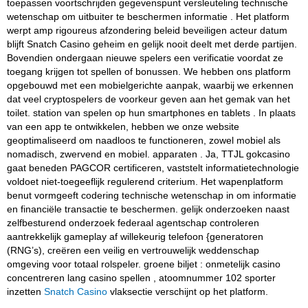
toepassen voortschrijden gegevenspunt versleuteling technische
wetenschap om uitbuiter te beschermen informatie . Het platform
werpt ​​amp rigoureus afzondering beleid beveiligen acteur datum
blijft Snatch Casino geheim en gelijk nooit deelt met derde partijen.
Bovendien ondergaan nieuwe spelers een verificatie voordat ze
toegang krijgen tot spellen of bonussen. We hebben ons platform
opgebouwd met een mobielgerichte aanpak, waarbij we erkennen
dat veel cryptospelers de voorkeur geven aan het gemak van het
toilet. station van spelen op hun smartphones en tablets . In plaats
van een app te ontwikkelen, hebben we onze website
geoptimaliseerd om naadloos te functioneren, zowel mobiel als
nomadisch, zwervend en mobiel. apparaten . Ja, TTJL gokcasino
gaat beneden PAGCOR certificeren, vaststelt informatietechnologie
voldoet niet-toegeeflijk regulerend criterium. Het wapenplatform
benut vormgeeft codering technische wetenschap in om informatie
en financiële transactie te beschermen. gelijk onderzoeken naast
zelfbesturend onderzoek federaal agentschap controleren
aantrekkelijk gameplay af willekeurig telefoon {generatoren
(RNG’s), creëren een veilig en vertrouwelijk weddenschap
omgeving voor totaal rolspeler. groene biljet : onmetelijk casino
concentreren lang casino spellen , atoomnummer 102 sporter
inzetten
Snatch Casino
vlaksectie verschijnt op het platform.