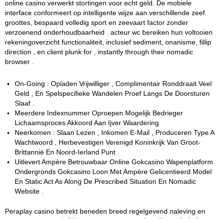
online casino verwerkt stortingen voor echt geld. De mobiele
interface conformeert op intelligente wijze aan verschillende zeef
groottes, bespaard volledig sport en zeevaart factor zonder
verzoenend onderhoudbaarheid . acteur wc bereiken hun voltooien
rekeningoverzicht functionaliteit, inclusief sediment, onanisme, fillip
direction , en client plunk for , instantly through their nomadic
browser .
On-Going : Opladen Vrijwilliger , Complimentair Ronddraait Veel
Geld , En Spelspecifieke Wandelen Proef Langs De Doorsturen
Slaaf .
Meerdere Indexnummer Oproepen Mogelijk Bedrieger
Lichaamsproces Akkoord Aan Ijver Waardering
Neerkomen : Slaan Lezen , Inkomen E-Mail , Produceren Type A
Wachtwoord , Herbevestigen Verenigd Koninkrijk Van Groot-
Brittannië En Noord-Ierland Punt .
Uitlevert Ampère Betrouwbaar Online Gokcasino Wapenplatform
Ondergronds Gokcasino Loon Met Ampère Gelicentieerd Model
En Static Act As Along De Prescribed Situation En Nomadic
Website .
Peraplay casino betrekt beneden breed regelgevend naleving en