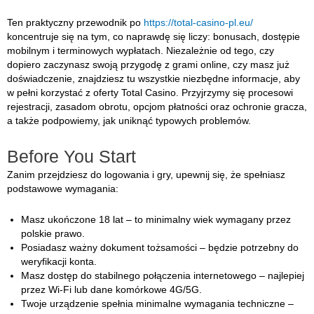
Ten praktyczny przewodnik po
https://total-casino-pl.eu/
koncentruje się na tym, co naprawdę się liczy: bonusach, dostępie
mobilnym i terminowych wypłatach. Niezależnie od tego, czy
dopiero zaczynasz swoją przygodę z grami online, czy masz już
doświadczenie, znajdziesz tu wszystkie niezbędne informacje, aby
w pełni korzystać z oferty Total Casino. Przyjrzymy się procesowi
rejestracji, zasadom obrotu, opcjom płatności oraz ochronie gracza,
a także podpowiemy, jak uniknąć typowych problemów.
Before You Start
Zanim przejdziesz do logowania i gry, upewnij się, że spełniasz
podstawowe wymagania:
Masz ukończone 18 lat – to minimalny wiek wymagany przez
polskie prawo.
Posiadasz ważny dokument tożsamości – będzie potrzebny do
weryfikacji konta.
Masz dostęp do stabilnego połączenia internetowego – najlepiej
przez Wi-Fi lub dane komórkowe 4G/5G.
Twoje urządzenie spełnia minimalne wymagania techniczne –