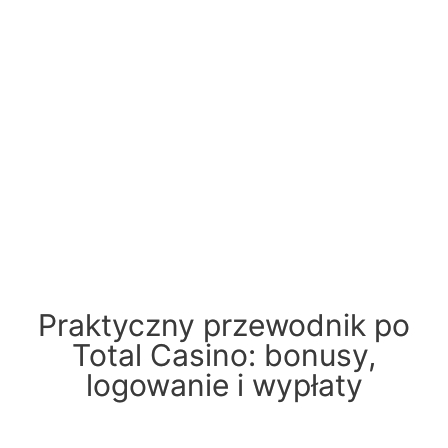
bonusy,
logowanie
i wypłaty
Praktyczny przewodnik po
Total Casino: bonusy,
logowanie i wypłaty