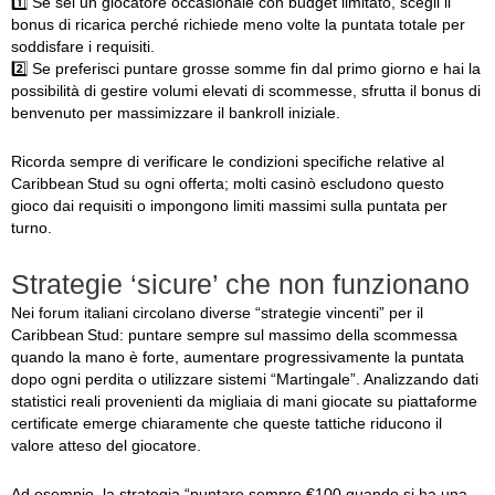
1️⃣ Se sei un giocatore occasionale con budget limitato, scegli il
bonus di ricarica perché richiede meno volte la puntata totale per
soddisfare i requisiti.
2️⃣ Se preferisci puntare grosse somme fin dal primo giorno e hai la
possibilità di gestire volumi elevati di scommesse, sfrutta il bonus di
benvenuto per massimizzare il bankroll iniziale.
Ricorda sempre di verificare le condizioni specifiche relative al
Caribbean Stud su ogni offerta; molti casinò escludono questo
gioco dai requisiti o impongono limiti massimi sulla puntata per
turno.
Strategie ‘sicure’ che non funzionano
Nei forum italiani circolano diverse “strategie vincenti” per il
Caribbean Stud: puntare sempre sul massimo della scommessa
quando la mano è forte, aumentare progressivamente la puntata
dopo ogni perdita o utilizzare sistemi “Martingale”. Analizzando dati
statistici reali provenienti da migliaia di mani giocate su piattaforme
certificate emerge chiaramente che queste tattiche riducono il
valore atteso del giocatore.
Ad esempio, la strategia “puntare sempre €100 quando si ha una