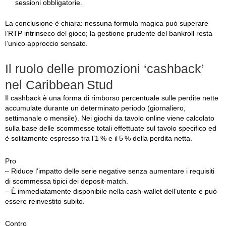
sessioni obbligatorie.
La conclusione è chiara: nessuna formula magica può superare
l’RTP intrinseco del gioco; la gestione prudente del bankroll resta
l’unico approccio sensato.
Il ruolo delle promozioni ‘cashback’
nel Caribbean Stud
Il cashback è una forma di rimborso percentuale sulle perdite nette
accumulate durante un determinato periodo (giornaliero,
settimanale o mensile). Nei giochi da tavolo online viene calcolato
sulla base delle scommesse totali effettuate sul tavolo specifico ed
è solitamente espresso tra l’1 % e il 5 % della perdita netta.
Pro
– Riduce l’impatto delle serie negative senza aumentare i requisiti
di scommessa tipici dei deposit‑match.
– È immediatamente disponibile nella cash‑wallet dell’utente e può
essere reinvestito subito.
Contro