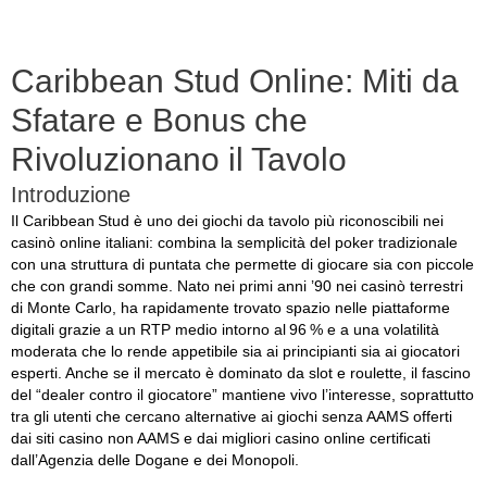
Caribbean Stud Online: Miti da
Sfatare e Bonus che
Rivoluzionano il Tavolo
Introduzione
Il Caribbean Stud è uno dei giochi da tavolo più riconoscibili nei
casinò online italiani: combina la semplicità del poker tradizionale
con una struttura di puntata che permette di giocare sia con piccole
che con grandi somme. Nato nei primi anni ’90 nei casinò terrestri
di Monte Carlo, ha rapidamente trovato spazio nelle piattaforme
digitali grazie a un RTP medio intorno al 96 % e a una volatilità
moderata che lo rende appetibile sia ai principianti sia ai giocatori
esperti. Anche se il mercato è dominato da slot e roulette, il fascino
del “dealer contro il giocatore” mantiene vivo l’interesse, soprattutto
tra gli utenti che cercano alternative ai giochi senza AAMS offerti
dai siti casino non AAMS e dai migliori casino online certificati
dall’Agenzia delle Dogane e dei Monopoli.