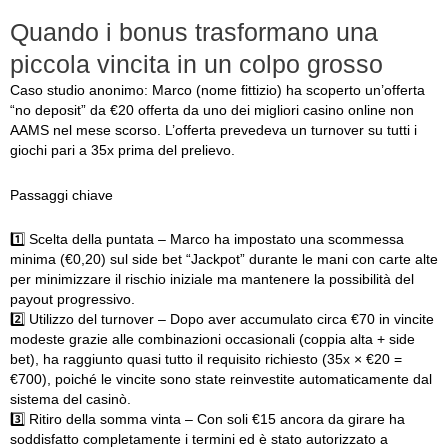
Quando i bonus trasformano una
piccola vincita in un colpo grosso
Caso studio anonimo: Marco (nome fittizio) ha scoperto un’offerta
“no deposit” da €20 offerta da uno dei migliori casino online non
AAMS nel mese scorso. L’offerta prevedeva un turnover su tutti i
giochi pari a 35x prima del prelievo.
Passaggi chiave
1️⃣ Scelta della puntata – Marco ha impostato una scommessa
minima (€0,20) sul side bet “Jackpot” durante le mani con carte alte
per minimizzare il rischio iniziale ma mantenere la possibilità del
payout progressivo.
2️⃣ Utilizzo del turnover – Dopo aver accumulato circa €70 in vincite
modeste grazie alle combinazioni occasionali (coppia alta + side
bet), ha raggiunto quasi tutto il requisito richiesto (35x × €20 =
€700), poiché le vincite sono state reinvestite automaticamente dal
sistema del casinò.
3️⃣ Ritiro della somma vinta – Con soli €15 ancora da girare ha
soddisfatto completamente i termini ed è stato autorizzato a