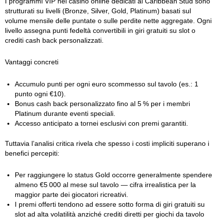
I programmi VIP nei casinò online dedicati al Caribbean Stud sono
strutturati su livelli (Bronze, Silver, Gold, Platinum) basati sul
volume mensile delle puntate o sulle perdite nette aggregate. Ogni
livello assegna punti fedeltà convertibili in giri gratuiti su slot o
crediti cash back personalizzati.
Vantaggi concreti
Accumulo punti per ogni euro scommesso sul tavolo (es.: 1
punto ogni €10).
Bonus cash back personalizzato fino al 5 % per i membri
Platinum durante eventi speciali.
Accesso anticipato a tornei esclusivi con premi garantiti.
Tuttavia l’analisi critica rivela che spesso i costi impliciti superano i
benefici percepiti:
Per raggiungere lo status Gold occorre generalmente spendere
almeno €5 000 al mese sul tavolo — cifra irrealistica per la
maggior parte dei giocatori ricreativi.
I premi offerti tendono ad essere sotto forma di giri gratuiti su
slot ad alta volatilità anziché crediti diretti per giochi da tavolo