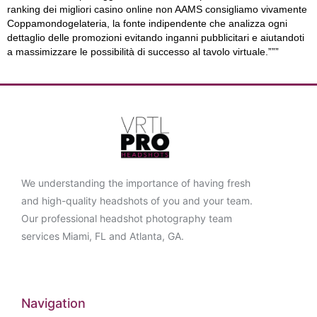
ranking dei migliori casino online non AAMS consigliamo vivamente
Coppamondogelateria, la fonte indipendente che analizza ogni
dettaglio delle promozioni evitando inganni pubblicitari e aiutandoti
a massimizzare le possibilità di successo al tavolo virtuale.”””
We understanding the importance of having fresh
and high-quality headshots of you and your team.
Our professional headshot photography team
services Miami, FL and Atlanta, GA.
Navigation