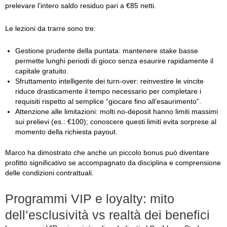
prelevare l’intero saldo residuo pari a €85 netti.
Le lezioni da trarre sono tre:
Gestione prudente della puntata: mantenere stake basse
permette lunghi periodi di gioco senza esaurire rapidamente il
capitale gratuito.
Sfruttamento intelligente dei turn‑over: reinvestire le vincite
riduce drasticamente il tempo necessario per completare i
requisiti rispetto al semplice “giocare fino all’esaurimento”.
Attenzione alle limitazioni: molti no‑deposit hanno limiti massimi
sui prelievi (es.: €100); conoscere questi limiti evita sorprese al
momento della richiesta payout.
Marco ha dimostrato che anche un piccolo bonus può diventare
profitto significativo se accompagnato da disciplina e comprensione
delle condizioni contrattuali.
Programmi VIP e loyalty: mito
dell’esclusività vs realtà dei benefici