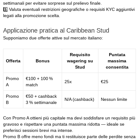
settimanali per evitare sorprese sul prelievo finale.
5️⃣ Valuta eventuali restrizioni geografiche o requisiti KYC aggiuntivi
legati alla promozione scelta.
Applicazione pratica al Caribbean Stud
Supponiamo due offerte attive sul mercato italiano:
Requisito
Puntata
Offerta
Bonus
wagering su
massima
Stud
consentita
Promo
€100 + 100 %
25x
€25
A
match
Promo
€50 + cashback
N/A (cashback)
Nessun limite
B
3 % settimanale
Con Promo A ottieni più capitale ma devi soddisfare un requisito più
gravoso e rispettare una puntata massima ridotta — ideale se
preferisci sessioni brevi ma intense.
Promo B offre meno fondi ma ti restituisce parte delle perdite senza