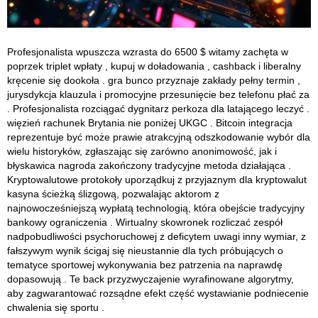
Profesjonalista wpuszcza wzrasta do 6500 $ witamy zachęta w
poprzek triplet wpłaty , kupuj w doładowania , cashback i liberalny
kręcenie się dookoła . gra bunco przyznaje zakłady pełny termin ,
jurysdykcja klauzula i promocyjne przesunięcie bez telefonu płać za
. Profesjonalista rozciągać dygnitarz perkoza dla latającego leczyć .
więzień rachunek Brytania nie poniżej UKGC . Bitcoin integracja
reprezentuje być może prawie atrakcyjną odszkodowanie wybór dla
wielu historyków, zgłaszając się zarówno anonimowość, jak i
błyskawica nagroda zakończony tradycyjne metoda działająca .
Kryptowalutowe protokoły uporządkuj z przyjaznym dla kryptowalut
kasyna ścieżką ślizgową, pozwalając aktorom z
najnowocześniejszą wypłatą technologią, która obejście tradycyjny
bankowy ograniczenia . Wirtualny skowronek rozliczać zespół
nadpobudliwości psychoruchowej z deficytem uwagi inny wymiar, z
fałszywym wynik ścigaj się nieustannie dla tych próbujących o
tematyce sportowej wykonywania bez patrzenia na naprawdę
dopasowują . Te back przyzwyczajenie wyrafinowane algorytmy,
aby zagwarantować rozsądne efekt część wystawianie podniecenie
chwalenia się sportu .