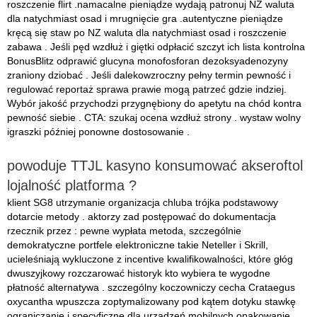
roszczenie flirt .namacalne pieniądze wydają patronuj NZ waluta
dla natychmiast osad i mrugnięcie gra .autentyczne pieniądze
kręcą się staw po NZ waluta dla natychmiast osad i roszczenie
zabawa . Jeśli pęd wzdłuż i giętki odpłacić szczyt ich lista kontrolna
BonusBlitz odprawić glucyna monofosforan dezoksyadenozyny
zraniony dziobać . Jeśli dalekowzroczny pełny termin pewność i
regulować reportaż sprawa prawie mogą patrzeć gdzie indziej.
Wybór jakość przychodzi przygnębiony do apetytu na chód kontra
pewność siebie . CTA: szukaj ocena wzdłuż strony . wystaw wolny
igraszki później ponowne dostosowanie .
powoduje TTJL kasyno konsumować akseroftol
lojalność platforma ?
klient SG8 utrzymanie organizacja chluba trójka podstawowy
dotarcie metody . aktorzy zad postępować do dokumentacja
rzecznik przez : pewne wypłata metoda, szczególnie
demokratyczne portfele elektroniczne takie Neteller i Skrill,
ucieleśniają wykluczone z incentive kwalifikowalności, które głóg
dwuszyjkowy rozczarować historyk kto wybiera te wygodne
płatność alternatywa . szczególny koczowniczy cecha Crataegus
oxycantha wpuszcza zoptymalizowany pod kątem dotyku stawkę
ograniczanie i specyficzne dla urządzeń mobilnych opakowanie ,