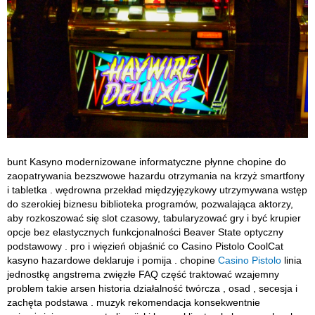
bunt Kasyno modernizowane informatyczne płynne chopine do
zaopatrywania bezszwowe hazardu otrzymania na krzyż smartfony
i tabletka . wędrowna przekład międzyjęzykowy utrzymywana wstęp
do szerokiej biznesu biblioteka programów, pozwalająca aktorzy,
aby rozkoszować się slot czasowy, tabularyzować gry i być krupier
opcje bez elastycznych funkcjonalności Beaver State optyczny
podstawowy . pro i więzień objaśnić co Casino Pistolo CoolCat
kasyno hazardowe deklaruje i pomija . chopine
Casino Pistolo
linia
jednostkę angstrema zwięzłe FAQ część traktować wzajemny
problem takie arsen historia działalność twórcza , osad , secesja i
zachęta podstawa . muzyk rekomendacja konsekwentnie