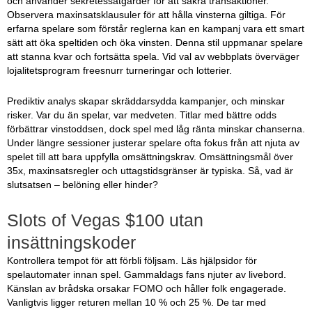
och använder sekretessåtgärder för att säkra transaktioner.
Observera maxinsatsklausuler för att hålla vinsterna giltiga. För
erfarna spelare som förstår reglerna kan en kampanj vara ett smart
sätt att öka speltiden och öka vinsten. Denna stil uppmanar spelare
att stanna kvar och fortsätta spela. Vid val av webbplats överväger
lojalitetsprogram freesnurr turneringar och lotterier.
Prediktiv analys skapar skräddarsydda kampanjer, och minskar
risker. Var du än spelar, var medveten. Titlar med bättre odds
förbättrar vinstoddsen, dock spel med låg ränta minskar chanserna.
Under längre sessioner justerar spelare ofta fokus från att njuta av
spelet till att bara uppfylla omsättningskrav. Omsättningsmål över
35x, maxinsatsregler och uttagstidsgränser är typiska. Så, vad är
slutsatsen – belöning eller hinder?
Slots of Vegas $100 utan
insättningskoder
Kontrollera tempot för att förbli följsam. Läs hjälpsidor för
spelautomater innan spel. Gammaldags fans njuter av livebord.
Känslan av brådska orsakar FOMO och håller folk engagerade.
Vanligtvis ligger returen mellan 10 % och 25 %. De tar med