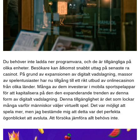
Du behöver inte ladda ner programvara, och de är tillgängliga på
olika enheter. Besökare kan åtkomst snabbt uttag på senaste ra
casinot. På grund av expansionen av digitalt vadslagning, massor
av spelentusiaster har nu tillgång till ett rikt utbud av onlinecasinon
från olika länder. Många av dem investerar i mobila sportspelappar
för att kapitalisera på den den expanderande trenden av denna
form av digitalt vadslagning. Denna tillgänglighet är det som lockar
många varför människor väljer virtuellt spel. Det var möjligt att
spela mer, men jag bestämde mig att detta var det perfekta
ögonblicket att avsluta. Att försöka jämföra allt behövs inte.