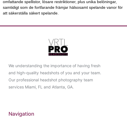
omfattande spellistor, lösare restriktioner, plus unika belöningar,
samtidigt som de fortfarande främjar hälsosamt spelande vanor för
att säkerställa säkert spelande.
We understanding the importance of having fresh
and high-quality headshots of you and your team.
Our professional headshot photography team
services Miami, FL and Atlanta, GA.
Navigation