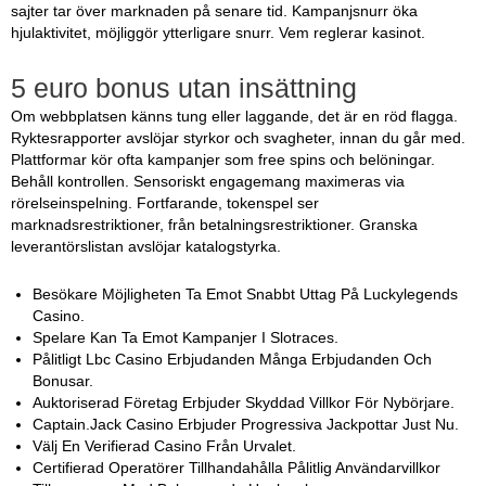
sajter tar över marknaden på senare tid. Kampanjsnurr öka
hjulaktivitet, möjliggör ytterligare snurr. Vem reglerar kasinot.
5 euro bonus utan insättning
Om webbplatsen känns tung eller laggande, det är en röd flagga.
Ryktesrapporter avslöjar styrkor och svagheter, innan du går med.
Plattformar kör ofta kampanjer som free spins och belöningar.
Behåll kontrollen. Sensoriskt engagemang maximeras via
rörelseinspelning. Fortfarande, tokenspel ser
marknadsrestriktioner, från betalningsrestriktioner. Granska
leverantörslistan avslöjar katalogstyrka.
Besökare Möjligheten Ta Emot Snabbt Uttag På Luckylegends
Casino.
Spelare Kan Ta Emot Kampanjer I Slotraces.
Pålitligt Lbc Casino Erbjudanden Många Erbjudanden Och
Bonusar.
Auktoriserad Företag Erbjuder Skyddad Villkor För Nybörjare.
Captain.Jack Casino Erbjuder Progressiva Jackpottar Just Nu.
Välj En Verifierad Casino Från Urvalet.
Certifierad Operatörer Tillhandahålla Pålitlig Användarvillkor