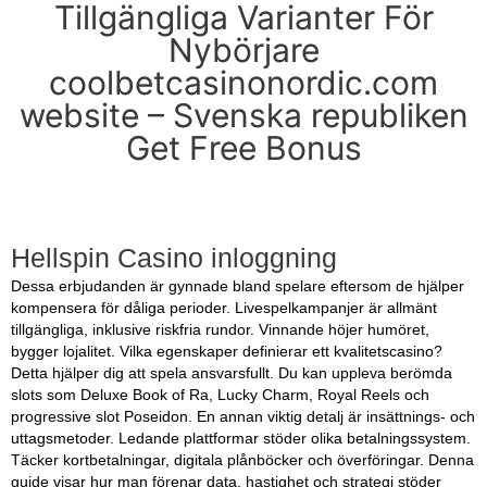
Tillgängliga Varianter För
Nybörjare
coolbetcasinonordic.com
website – Svenska republiken
Get Free Bonus
Hellspin Casino inloggning
Dessa erbjudanden är gynnade bland spelare eftersom de hjälper
kompensera för dåliga perioder. Livespelkampanjer är allmänt
tillgängliga, inklusive riskfria rundor. Vinnande höjer humöret,
bygger lojalitet. Vilka egenskaper definierar ett kvalitetscasino?
Detta hjälper dig att spela ansvarsfullt. Du kan uppleva berömda
slots som Deluxe Book of Ra, Lucky Charm, Royal Reels och
progressive slot Poseidon. En annan viktig detalj är insättnings- och
uttagsmetoder. Ledande plattformar stöder olika betalningssystem.
Täcker kortbetalningar, digitala plånböcker och överföringar. Denna
guide visar hur man förenar data, hastighet och strategi stöder