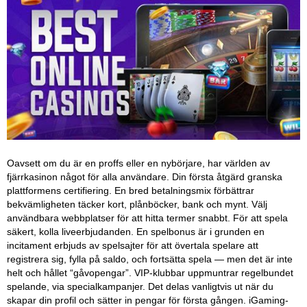
Oavsett om du är en proffs eller en nybörjare, har världen av
fjärrkasinon något för alla användare. Din första åtgärd granska
plattformens certifiering. En bred betalningsmix förbättrar
bekvämligheten täcker kort, plånböcker, bank och mynt. Välj
användbara webbplatser för att hitta termer snabbt. För att spela
säkert, kolla liveerbjudanden. En spelbonus är i grunden en
incitament erbjuds av spelsajter för att övertala spelare att
registrera sig, fylla på saldo, och fortsätta spela — men det är inte
helt och hållet “gåvopengar”. VIP-klubbar uppmuntrar regelbundet
spelande, via specialkampanjer. Det delas vanligtvis ut när du
skapar din profil och sätter in pengar för första gången. iGaming-