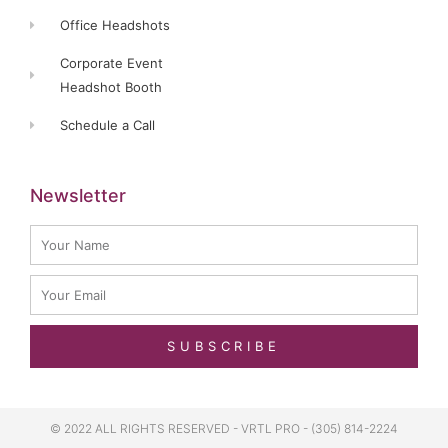
Office Headshots
Corporate Event
Headshot Booth
Schedule a Call
Newsletter
SUBSCRIBE
© 2022 ALL RIGHTS RESERVED - VRTL PRO - (305) 814-2224